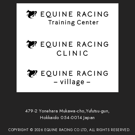
479-2 Yonehara Mukawa-cho,Yufutsu-gun,
Hokkaido 054-0014 Japan
COPYRIGHT ©
2026
EQUINE RACING CO.LTD, ALL RIGHTS RESERVED.