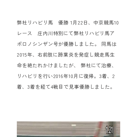
弊社リハビリ馬 優勝 1月22日、中京競馬10
レース 庄内川特別にて弊社リハビリ馬ア
ポロノシンザン号が優勝しました。 同馬は
2015年、右前肢に蹄葉炎を発症し競走馬生
命を絶たれかけましたが、 弊社にて治療、
リハビリを行い2016年10月に復帰。3着、2
着、3着を経て4戦目で見事優勝しました。