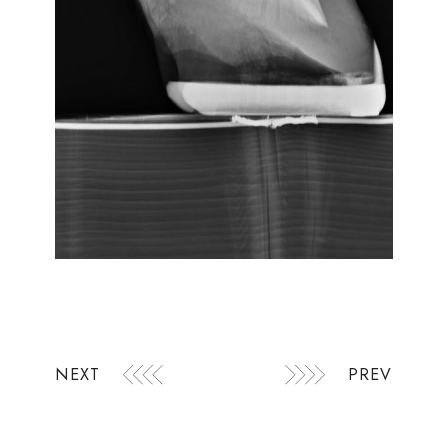
NEXT
PREV