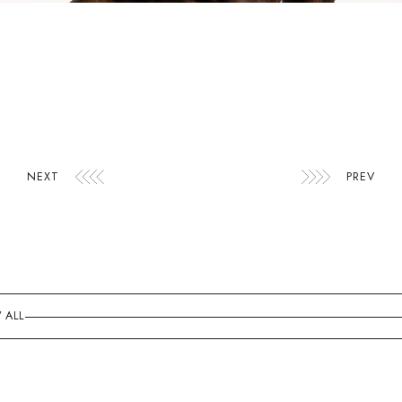
NEXT
PREV
 ALL