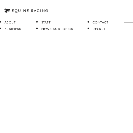
ABOUT
STAFF
CONTACT
BUSINESS
NEWS AND TOPICS
RECRUIT