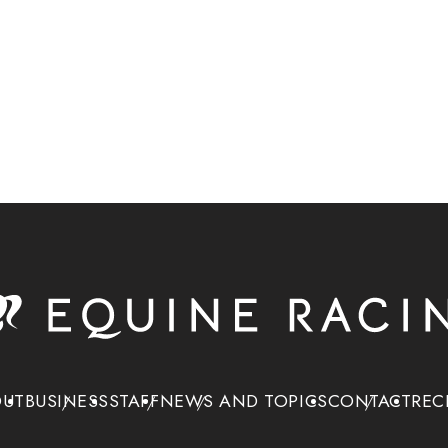
OUT
BUSINESS
STAFF
NEWS AND TOPICS
CONTACT
REC