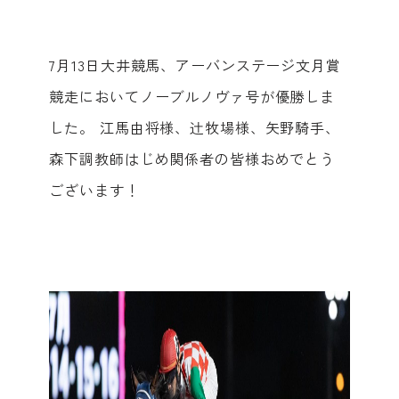
7月13日大井競馬、アーバンステージ文月賞
競走においてノーブルノヴァ号が優勝しま
した。 江馬由将様、辻牧場様、矢野騎手、
森下調教師はじめ関係者の皆様おめでとう
ございます！