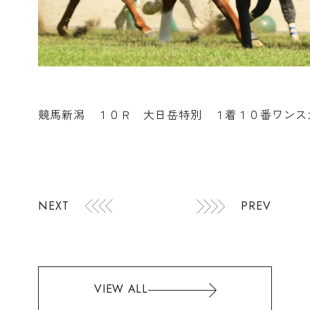
競馬新潟 １０Ｒ 大日岳特別 １着１０番ワンス
NEXT
PREV
VIEW ALL