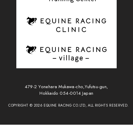
479-2 Yonehara Mukawa-cho,Yufutsu-gun,
Hokkaido 054-0014 Japan
COPYRIGHT ©
2026
EQUINE RACING CO.LTD, ALL RIGHTS RESERVED.