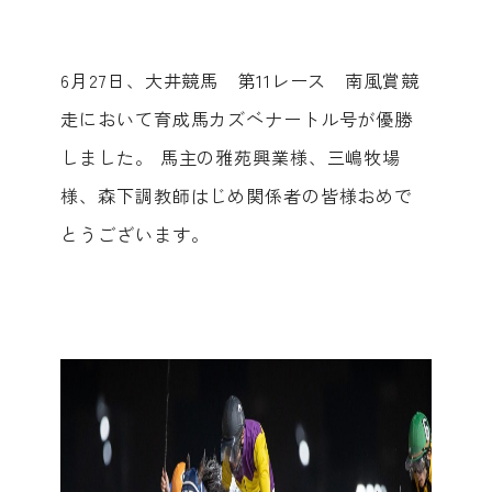
6月27日、大井競馬 第11レース 南風賞競
走において育成馬カズベナートル号が優勝
しました。 馬主の雅苑興業様、三嶋牧場
様、森下調教師はじめ関係者の皆様おめで
とうございます。