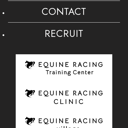
CONTACT
RECRUIT