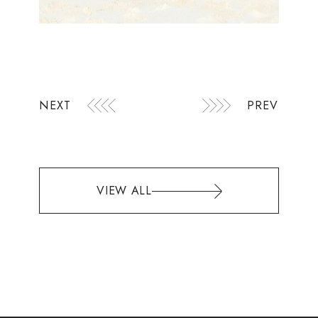
NEXT
PREV
VIEW ALL