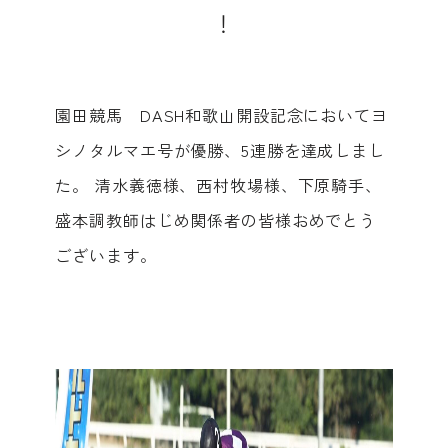
！
園田競馬 DASH和歌山開設記念においてヨ
シノタルマエ号が優勝、5連勝を達成しまし
た。 清水義徳様、西村牧場様、下原騎手、
盛本調教師はじめ関係者の皆様おめでとう
ございます。