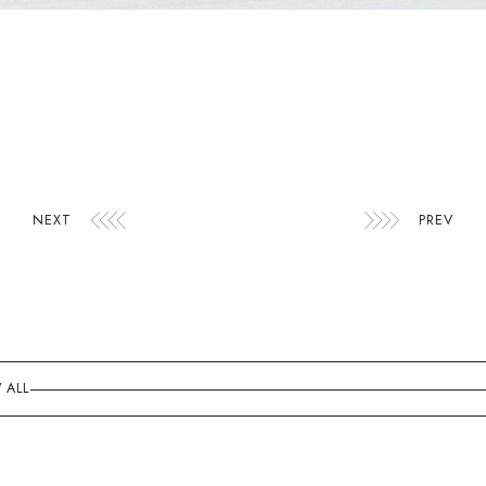
NEXT
PREV
 ALL