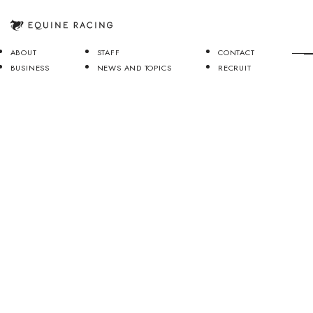
ABOUT
STAFF
CONTACT
BUSINESS
NEWS AND TOPICS
RECRUIT