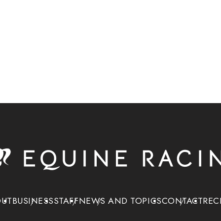
OUT
BUSINESS
STAFF
NEWS AND TOPICS
CONTACT
REC