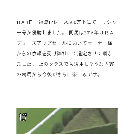
11月4日 福島12レース500万下にてエッシャ
ー号が優勝しました。 同馬は2016年ＪＲＡ
ブリーズアップセールにおいてオーナー様
からの依頼を受け弊社にて選定させて頂き
ました。 上のクラスでも通用しそうな内容
の競馬から今後がさらに楽しみです。