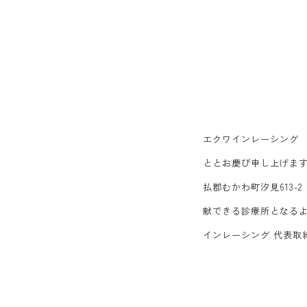
エクワインレーシング 
ととお慶び申し上げます
払郡むかわ町汐見613
献できる診療所となるよ
インレーシング 代表取締役