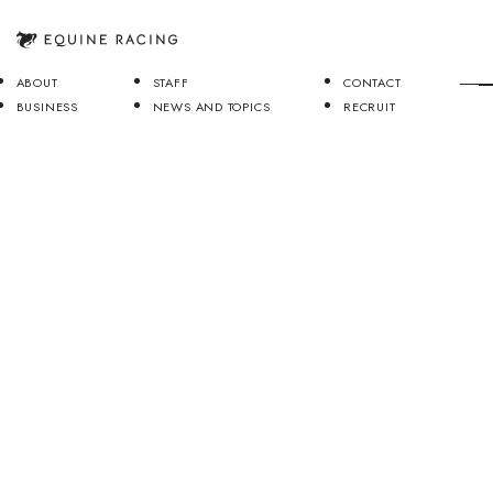
ABOUT
STAFF
CONTACT
BUSINESS
NEWS AND TOPICS
RECRUIT