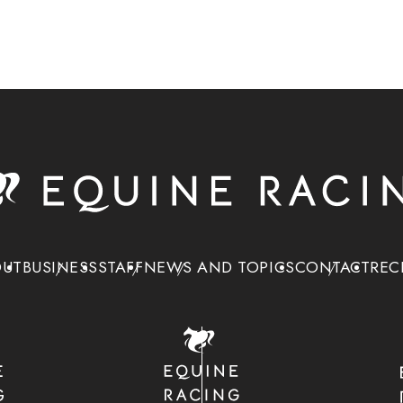
OUT
BUSINESS
STAFF
NEWS AND TOPICS
CONTACT
REC