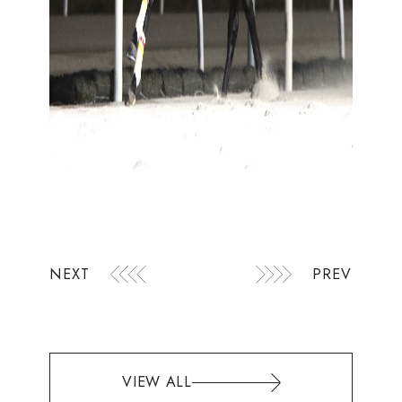
NEXT
PREV
VIEW ALL