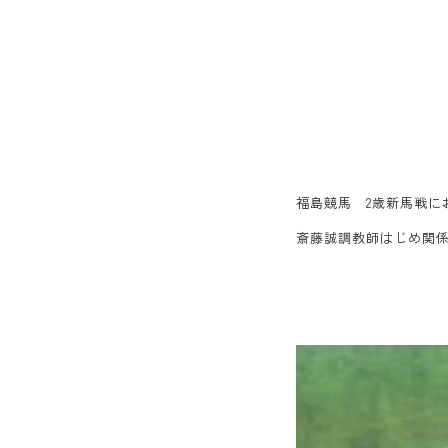
福島競馬 2歳新馬戦に
斎藤誠調教師はじめ関