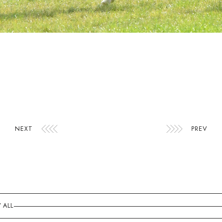
NEXT
PREV
 ALL