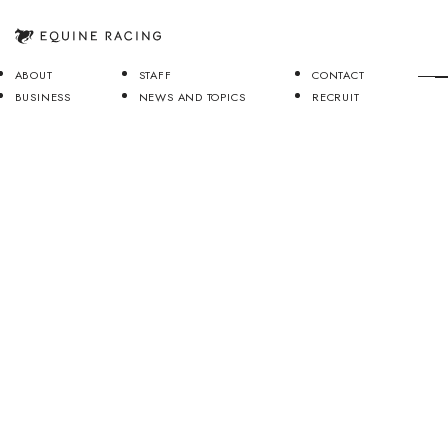
ABOUT
STAFF
CONTACT
BUSINESS
NEWS AND TOPICS
RECRUIT