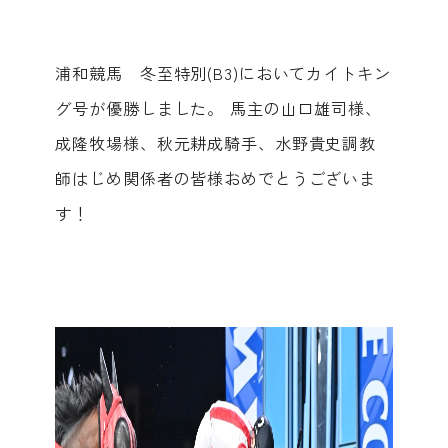
浦和競馬 冬至特別(B3)においてカイトキン
グ号が優勝しました。 馬主の山口雄司様、
成隆牧場様、秋元耕成騎手、水野貴史調教
師はじめ関係者の皆様おめでとうございま
す！