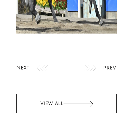
NEXT
PREV
VIEW ALL