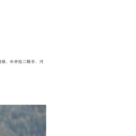
場様、中井裕二騎手、河