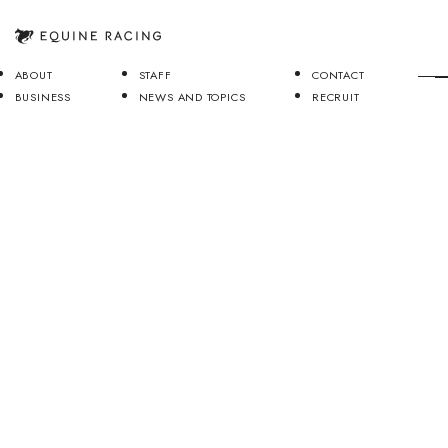
ABOUT
STAFF
CONTACT
BUSINESS
NEWS AND TOPICS
RECRUIT