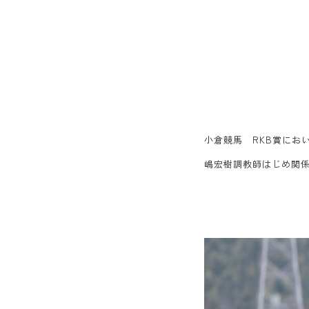
小倉競馬 RKB賞にお
嶋宏樹調教師はじめ関