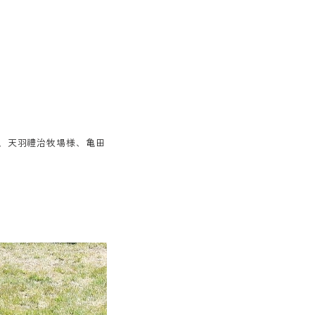
、天羽禮治牧場様、亀田