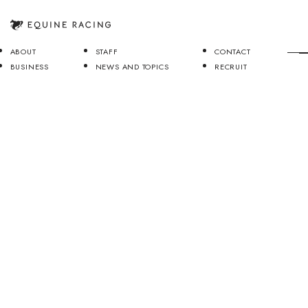
ABOUT
STAFF
CONTACT
BUSINESS
NEWS AND TOPICS
RECRUIT