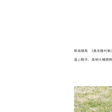
新潟競馬 3歳未勝利戦
温心騎手、高柳大輔調