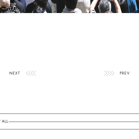
NEXT
PREV
 ALL