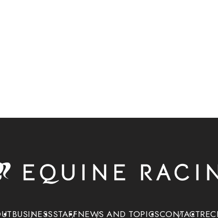
OUT
BUSINESS
STAFF
NEWS AND TOPICS
CONTACT
REC