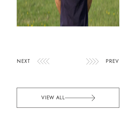
NEXT
PREV
VIEW ALL