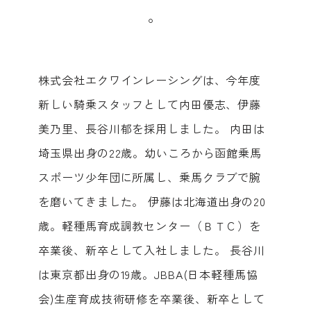
。
株式会社エクワインレーシングは、今年度
新しい騎乗スタッフとして内田優志、伊藤
美乃里、長谷川郁を採用しました。 内田は
埼玉県出身の22歳。幼いころから函館乗馬
スポーツ少年団に所属し、乗馬クラブで腕
を磨いてきました。 伊藤は北海道出身の20
歳。軽種馬育成調教センター（ＢＴＣ）を
卒業後、新卒として入社しました。 長谷川
は東京都出身の19歳。JBBA(日本軽種馬協
会)生産育成技術研修を卒業後、新卒として