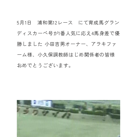
5月1日 浦和第12レース にて育成馬グラン
ディスカーペ号が1番人気に応え4馬身差で優
勝しました 小田吉男オーナー、アラキファ
ーム様、小久保調教師はじめ関係者の皆様
おめでとうございます。