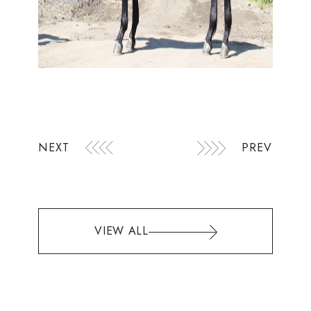
NEXT
PREV
VIEW ALL