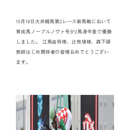
10月18日大井競馬第2レース新馬戦において
育成馬ノーブルノヴァ号が2馬身半差で優勝
しました。 江馬由将様、辻牧場様、森下調
教師はじめ関係者の皆様おめでとうござい
ます。