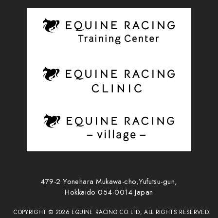
479-2 Yonehara Mukawa-cho,Yufutsu-gun,
Hokkaido 054-0014 Japan
COPYRIGHT ©
2026
EQUINE RACING CO.LTD, ALL RIGHTS RESERVED.