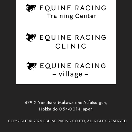
479-2 Yonehara Mukawa-cho,Yufutsu-gun,
Hokkaido 054-0014 Japan
COPYRIGHT ©
2026
EQUINE RACING CO.LTD, ALL RIGHTS RESERVED.