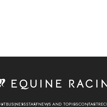
OUT
BUSINESS
STAFF
NEWS AND TOPICS
CONTACT
REC