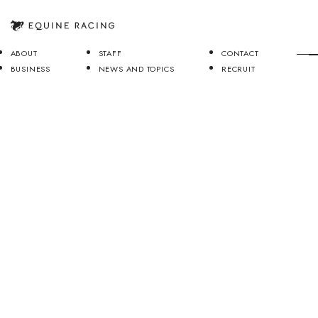
ABOUT
STAFF
CONTACT
BUSINESS
NEWS AND TOPICS
RECRUIT