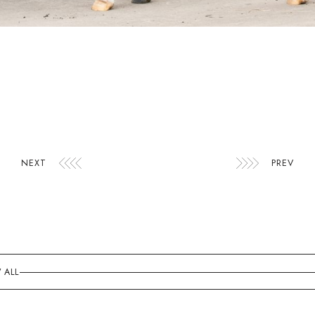
NEXT
PREV
 ALL