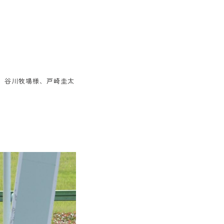
様、谷川牧場様、戸崎圭太