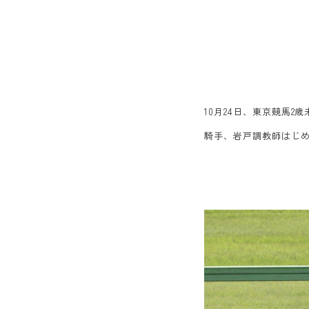
10月24日、東京競馬
騎手、岩戸調教師はじ