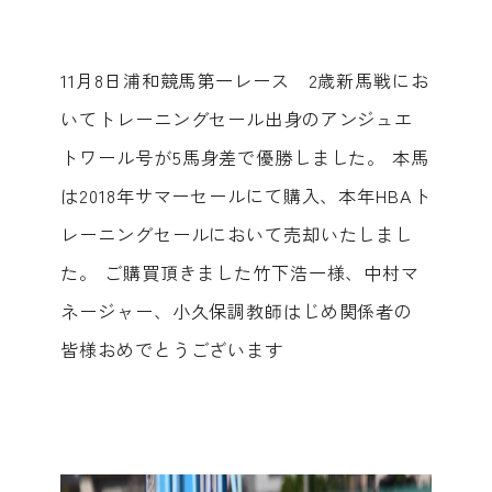
11月8日浦和競馬第一レース 2歳新馬戦にお
いてトレーニングセール出身のアンジュエ
トワール号が5馬身差で優勝しました。 本馬
は2018年サマーセールにて購入、本年HBA‬ト
レーニングセールにおいて売却いたしまし
た。 ご購買頂きました竹下浩一様、中村マ
ネージャー、小久保調教師はじめ関係者の
皆様おめでとうございます ‬