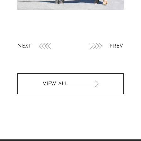
NEXT
PREV
VIEW ALL